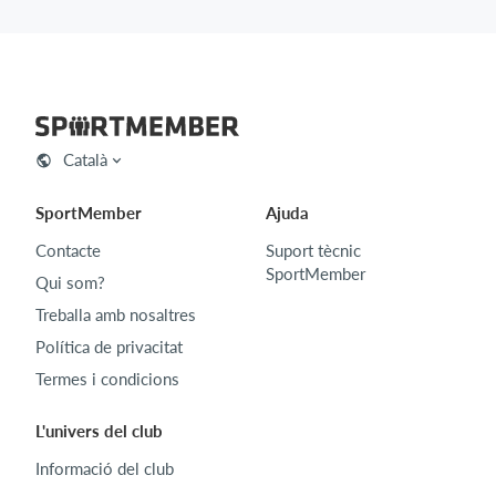
Català
SportMember
Ajuda
Contacte
Suport tècnic
SportMember
Qui som?
Treballa amb nosaltres
Política de privacitat
Termes i condicions
L'univers del club
Informació del club