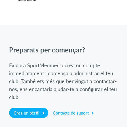
Preparats per començar?
Explora SportMember o crea un compte
immediatament i comença a administrar el teu
club. També ets més que benvingut a contactar-
nos, ens encantaria ajudar-te a configurar el teu
club.
Crea un perfil
Contacte de suport