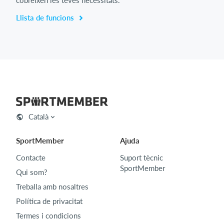
Llista de funcions
Català
SportMember
Ajuda
Contacte
Suport tècnic
SportMember
Qui som?
Treballa amb nosaltres
Política de privacitat
Termes i condicions