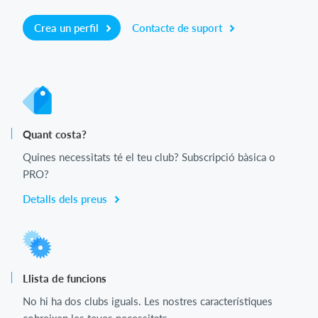
Crea un perfil
Contacte de suport
Quant costa?
Quines necessitats té el teu club? Subscripció bàsica o
PRO?
Detalls dels preus
Llista de funcions
No hi ha dos clubs iguals. Les nostres característiques
cobreixen les teves necessitats.