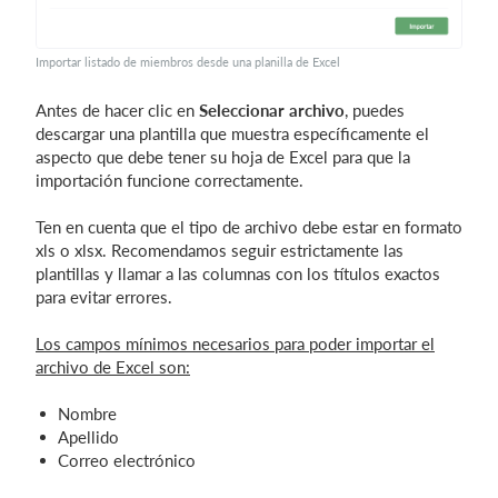
Importar listado de miembros desde una planilla de Excel
Antes de hacer clic en
Seleccionar archivo
, puedes
descargar una plantilla que muestra específicamente el
aspecto que debe tener su hoja de Excel para que la
importación funcione correctamente.
Ten en cuenta que el tipo de archivo debe estar en formato
xls o xlsx. Recomendamos seguir estrictamente las
plantillas y llamar a las columnas con los títulos exactos
para evitar errores.
Los campos mínimos necesarios para poder importar el
archivo de Excel son:
Nombre
Apellido
Correo electrónico